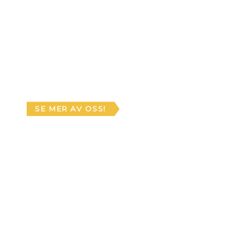
SE MER AV OSS!
BILDGALLERI