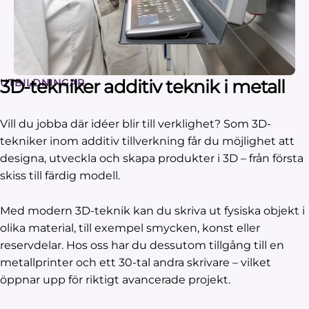
3D-tekniker additiv teknik i metall
UTBILDNINGAR
Vill du jobba där idéer blir till verklighet? Som 3D-
tekniker inom additiv tillverkning får du möjlighet att
designa, utveckla och skapa produkter i 3D – från första
skiss till färdig modell.
Med modern 3D-teknik kan du skriva ut fysiska objekt i
olika material, till exempel smycken, konst eller
reservdelar. Hos oss har du dessutom tillgång till en
metallprinter och ett 30-tal andra skrivare – vilket
öppnar upp för riktigt avancerade projekt.