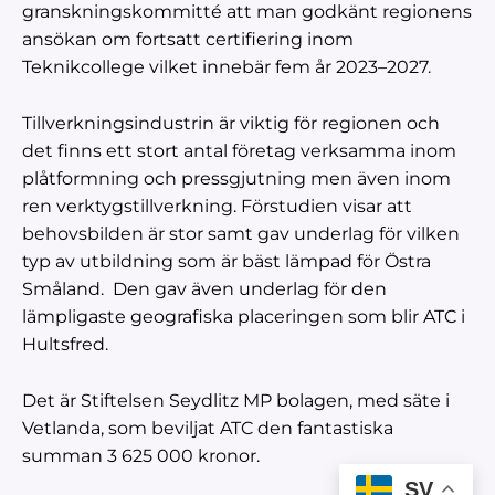
granskningskommitté att man godkänt regionens
ansökan om fortsatt certifiering inom
Teknikcollege vilket innebär fem år 2023–2027.
Tillverkningsindustrin är viktig för regionen och
det finns ett stort antal företag verksamma inom
plåtformning och pressgjutning men även inom
ren verktygstillverkning. Förstudien visar att
behovsbilden är stor samt gav underlag för vilken
typ av utbildning som är bäst lämpad för Östra
Småland. Den gav även underlag för den
lämpligaste geografiska placeringen som blir ATC i
Hultsfred.
Det är Stiftelsen Seydlitz MP bolagen, med säte i
Vetlanda, som beviljat ATC den fantastiska
summan 3 625 000 kronor.
SV