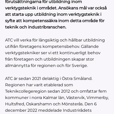
förutsättningarna för utbildning inom
verktygsteknik i området. Ansökans mål var också
att starta upp utbildning inom verktygsteknik i
syfte att kompetenssäkra inom detta område för
teknik och industribranschen.
ATC vill verka för långsiktig och hållbar utbildning
utifrån företagens kompetensbehov. Gällande
verktygstekniker ser vi ett kontinuerligt behov
från företagen och utbildningen skapar stor
allmännytta för regionen och för Sverige.
ATC är sedan 2021 delaktig i Östra Småland.
Regionen har varit etablerad som
Teknikcollegeregion sedan 2012 och omfattar fem
kommuner i norra Kalmar län, Västervik, Vimmerby,
Hultsfred, Oskarshamn och Mönsterås. Den 6
december 2022 meddelade Industrirådets