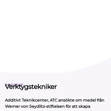
Verktygstekniker
PROJEKT
Additivt Teknikcenter, ATC ansökte om medel från
Werner von Seydlitz-stiftelsen för att skapa