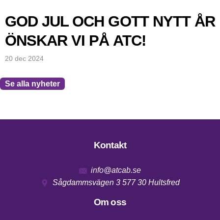
GOD JUL OCH GOTT NYTT ÅR
ÖNSKAR VI PÅ ATC!
20 dec 2024
Se alla nyheter
Kontakt
Footer
info@atcab.se
Sågdammsvägen 3 577 30 Hultsfred
Om oss