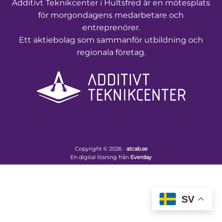
Additivt Teknikcenter i Hultsfred är en mötesplats
för morgondagens medarbetare och
entreprenörer.
Ett aktiebolag som sammanför utbildning och
regionala företag.
Copyright © 2026 ·
atcab.se
En digital lösning från
Everday
SV