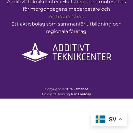
Additivt Teknikcenter i Hultsfred är en mötesplats
för morgondagens medarbetare och
entreprenörer.
Ett aktiebolag som sammanför utbildning och
regionala företag.
Copyright © 2026 ·
atcab.se
En digital lösning från
Everday
SV