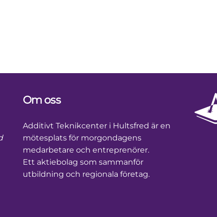
Om oss
Footer
Additivt Teknikcenter i Hultsfred är en
d
mötesplats för morgondagens
medarbetare och entreprenörer.
Ett aktiebolag som sammanför
utbildning och regionala företag.