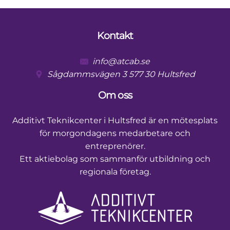
Kontakt
Footer
info@atcab.se
Sågdammsvägen 3 577 30 Hultsfred
Om oss
Additivt Teknikcenter i Hultsfred är en mötesplats
för morgondagens medarbetare och
entreprenörer.
Ett aktiebolag som sammanför utbildning och
regionala företag.