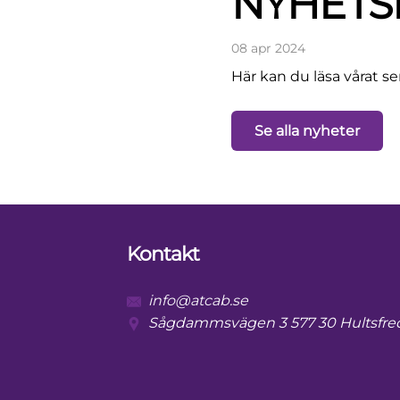
NYHETSB
08 apr 2024
Här kan du läsa vårat s
Se alla nyheter
Kontakt
info@atcab.se
Sågdammsvägen 3 577 30 Hultsfre