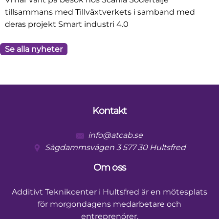
tillsammans med Tillväxtverkets i samband med
deras projekt Smart industri 4.0
Se alla nyheter
Kontakt
Footer
info@atcab.se
Sågdammsvägen 3 577 30 Hultsfred
Om oss
Additivt Teknikcenter i Hultsfred är en mötesplats
för morgondagens medarbetare och
entreprenörer.