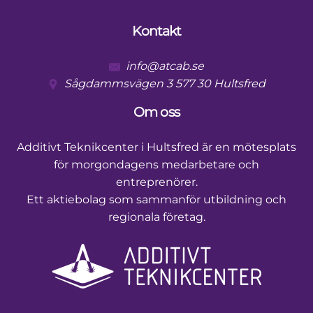
Kontakt
Footer
info@atcab.se
Sågdammsvägen 3 577 30 Hultsfred
Om oss
Additivt Teknikcenter i Hultsfred är en mötesplats
för morgondagens medarbetare och
entreprenörer.
Ett aktiebolag som sammanför utbildning och
regionala företag.