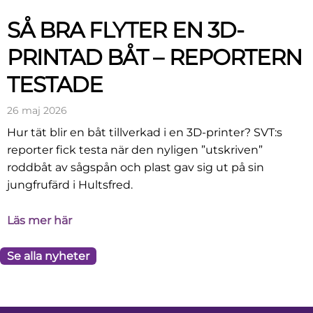
SÅ BRA FLYTER EN 3D-
PRINTAD BÅT – REPORTERN
TESTADE
26 maj 2026
Hur tät blir en båt tillverkad i en 3D-printer? SVT:s
reporter fick testa när den nyligen ”utskriven”
roddbåt av sågspån och plast gav sig ut på sin
jungfrufärd i Hultsfred.
Läs mer här
Se alla nyheter