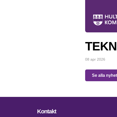
TEKN
08 apr 2026
Se alla nyhe
Kontakt